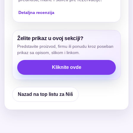
Detaljna recenzija
Želite prikaz u ovoj sekciji?
Predstavite proizvod, firmu ili ponudu kroz poseban
prikaz sa opisom, slikom i linkom.
Kliknite ovde
Nazad na top listu za Niš