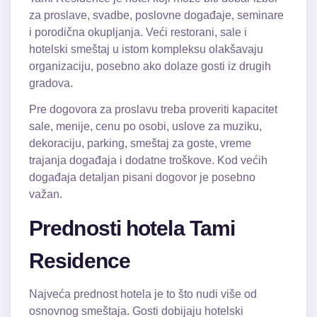
za proslave, svadbe, poslovne događaje, seminare
i porodična okupljanja. Veći restorani, sale i
hotelski smeštaj u istom kompleksu olakšavaju
organizaciju, posebno ako dolaze gosti iz drugih
gradova.
Pre dogovora za proslavu treba proveriti kapacitet
sale, menije, cenu po osobi, uslove za muziku,
dekoraciju, parking, smeštaj za goste, vreme
trajanja događaja i dodatne troškove. Kod većih
događaja detaljan pisani dogovor je posebno
važan.
Prednosti hotela Tami
Residence
Najveća prednost hotela je to što nudi više od
osnovnog smeštaja. Gosti dobijaju hotelski