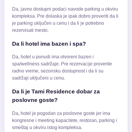
Da, javno dostupni podaci navode parking u okviru
kompleksa. Pre dolaska je ipak dobro proveriti da li
je parking uključen u cenu i da li je potrebno
rezervisati mesto.
Da li hotel ima bazen i spa?
Da, hotel u ponudi ima otvoreni bazen i
spa/wellness sadržaje. Pre rezervacije proverite
radno vreme, sezonsku dostupnost i da li su
sadržaji uključeni u cenu.
Da li je Tami Residence dobar za
poslovne goste?
Da, hotel je pogodan za poslovne goste jer ima
kongresne i meeting kapacitete, restoran, parking i
smeštaj u okviru istog kompleksa.