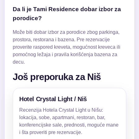
Da li je Tami Residence dobar izbor za
porodice?
Može biti dobar izbor za porodice zbog parkinga,
prostora, restorana i bazena. Pre rezervacije
proverite raspored kreveta, mogućnost kreveca ili
pomoćnog ležaja i pravila korišćenja bazena za
decu.
Još preporuka za Niš
Hotel Crystal Light / Niš
Recenzija Hotela Crystal Light u Nišu:
lokacija, sobe, apartmani, restoran, bar,
konferencijske sale, prednosti, moguće mane
i šta proveriti pre rezervacije.