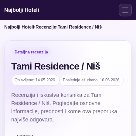
Najbolji Hoteli
Najbolji Hoteli
›
Recenzije
›
Tami Residence / Niš
Detaljna recenzija
Tami Residence / Niš
Objavljeno: 14.05.2026.
Poslednje ažurirano: 16.06.2026.
Recenzija i iskustva korisnika za Tami
Residence / Niš. Pogledajte osnovne
informacije, prednosti i kome ova preporuka
najviše odgovara.