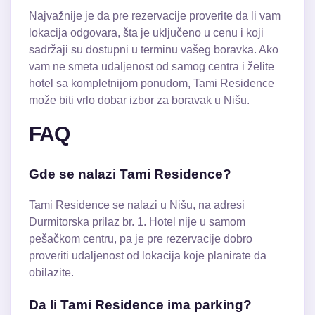
Najvažnije je da pre rezervacije proverite da li vam
lokacija odgovara, šta je uključeno u cenu i koji
sadržaji su dostupni u terminu vašeg boravka. Ako
vam ne smeta udaljenost od samog centra i želite
hotel sa kompletnijom ponudom, Tami Residence
može biti vrlo dobar izbor za boravak u Nišu.
FAQ
Gde se nalazi Tami Residence?
Tami Residence se nalazi u Nišu, na adresi
Durmitorska prilaz br. 1. Hotel nije u samom
pešačkom centru, pa je pre rezervacije dobro
proveriti udaljenost od lokacija koje planirate da
obilazite.
Da li Tami Residence ima parking?