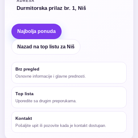
ADRESA
Durmitorska prilaz br. 1, Niš
Najbolja ponuda
Nazad na top listu za Niš
Brz pregled
Osnovne informacije i glavne prednosti.
Top lista
Uporedite sa drugim preporukama.
Kontakt
Pošaljite upit ili pozovite kada je kontakt dostupan.