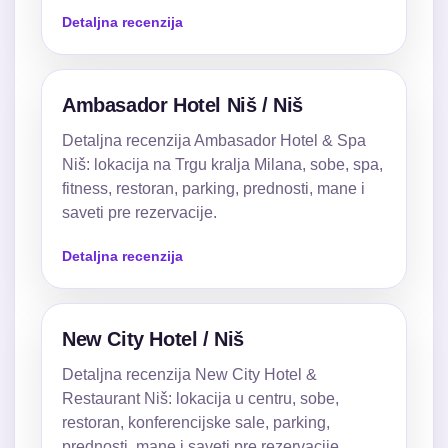
Detaljna recenzija
Ambasador Hotel Niš / Niš
Detaljna recenzija Ambasador Hotel & Spa
Niš: lokacija na Trgu kralja Milana, sobe, spa,
fitness, restoran, parking, prednosti, mane i
saveti pre rezervacije.
Detaljna recenzija
New City Hotel / Niš
Detaljna recenzija New City Hotel &
Restaurant Niš: lokacija u centru, sobe,
restoran, konferencijske sale, parking,
prednosti, mane i saveti pre rezervacije.