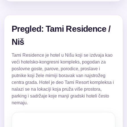
Pregled: Tami Residence /
Niš
Tami Residence je hotel u Nišu koji se izdvaja kao
veći hotelsko-kongresni kompleks, pogodan za
poslovne goste, parove, porodice, proslave i
putnike koji žele mirniji boravak van najstrožeg
centra grada. Hotel je deo Tami Resort kompleksa i
nalazi se na lokaciji koja pruža više prostora,
parking i sadržaje koje manji gradski hoteli često
nemaju.