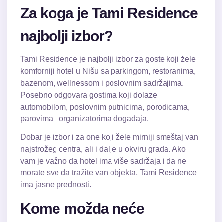
Za koga je Tami Residence
najbolji izbor?
Tami Residence je najbolji izbor za goste koji žele
komforniji hotel u Nišu sa parkingom, restoranima,
bazenom, wellnessom i poslovnim sadržajima.
Posebno odgovara gostima koji dolaze
automobilom, poslovnim putnicima, porodicama,
parovima i organizatorima događaja.
Dobar je izbor i za one koji žele mirniji smeštaj van
najstrožeg centra, ali i dalje u okviru grada. Ako
vam je važno da hotel ima više sadržaja i da ne
morate sve da tražite van objekta, Tami Residence
ima jasne prednosti.
Kome možda neće