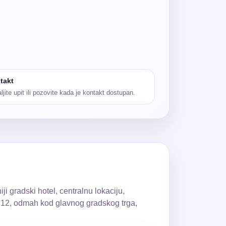
takt
ljite upit ili pozovite kada je kontakt dostupan.
i gradski hotel, centralnu lokaciju,
a 12, odmah kod glavnog gradskog trga,