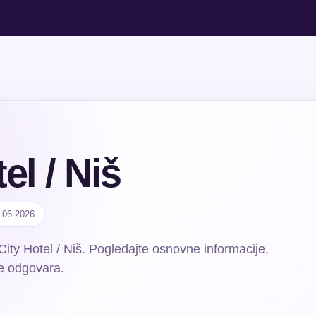
el / Niš
.06.2026.
City Hotel / Niš. Pogledajte osnovne informacije,
e odgovara.