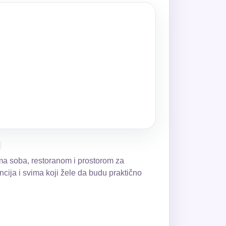
vima soba, restoranom i prostorom za
ija i svima koji žele da budu praktično