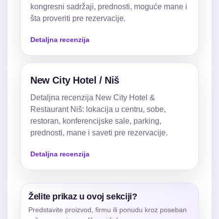
kongresni sadržaji, prednosti, moguće mane i
šta proveriti pre rezervacije.
Detaljna recenzija
New City Hotel / Niš
Detaljna recenzija New City Hotel &
Restaurant Niš: lokacija u centru, sobe,
restoran, konferencijske sale, parking,
prednosti, mane i saveti pre rezervacije.
Detaljna recenzija
Želite prikaz u ovoj sekciji?
Predstavite proizvod, firmu ili ponudu kroz poseban