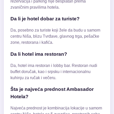
rezervacija i parking nije besplatan prema
zvaničnim pravilima hotela.
Da li je hotel dobar za turiste?
Da, posebno za turiste koji žele da budu u samom
centru Niša, blizu Tvrđave, glavnog trga, pešačke
zone, restorana i kafića.
Da li hotel ima restoran?
Da, hotel ima restoran i lobby bar. Restoran nudi
buffet doručak, kao i srpsku i internacionalnu
kuhinju za ručak i večeru.
Šta je najveća prednost Ambasador
Hotela?
Najveća prednost je kombinacija lokacije u samom