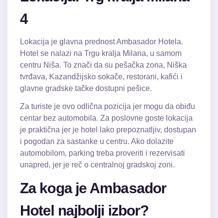
4
Lokacija je glavna prednost Ambasador Hotela.
Hotel se nalazi na Trgu kralja Milana, u samom
centru Niša. To znači da su pešačka zona, Niška
tvrđava, Kazandžijsko sokače, restorani, kafići i
glavne gradske tačke dostupni pešice.
Za turiste je ovo odlična pozicija jer mogu da obiđu
centar bez automobila. Za poslovne goste lokacija
je praktična jer je hotel lako prepoznatljiv, dostupan
i pogodan za sastanke u centru. Ako dolazite
automobilom, parking treba proveriti i rezervisati
unapred, jer je reč o centralnoj gradskoj zoni.
Za koga je Ambasador
Hotel najbolji izbor?