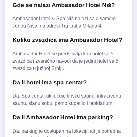
Gde se nalazi Ambasador Hotel Niš?
Ambasador Hotel & Spa Niš nalazi se u samom
centru Niša, na adresi Trg kralja Milana 4.
Koliko zvezdica ima Ambasador Hotel?
Ambasador Hotel se predstavlja kao hotel sa 5
zvezdica i zvanično navodi da je jedini hotel sa 5
zvezdica u južnoj Srbiji.
Da li hotel ima spa centar?
Da. Spa centar uključuje finsku saunu, infracrvenu
saunu, slanu sobu, parno kupatilo i tepidarium.
Da li Ambasador Hotel ima parking?
Da, parking je dostupan na lokaciji, ali je potrebna