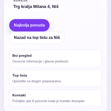
ADRESA
Trg kralja Milana 4, Niš
Najbolja ponuda
Nazad na top listu za Niš
Brz pregled
Osnovne informacije i glavne prednosti.
Top lista
Uporedite sa drugim preporukama.
Kontakt
Pošaljite upit ili pozovite kada je kontakt dostupan.