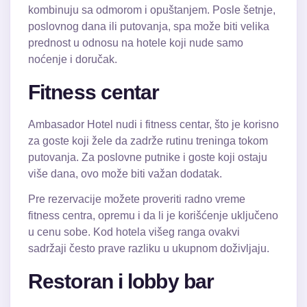
kombinuju sa odmorom i opuštanjem. Posle šetnje,
poslovnog dana ili putovanja, spa može biti velika
prednost u odnosu na hotele koji nude samo
noćenje i doručak.
Fitness centar
Ambasador Hotel nudi i fitness centar, što je korisno
za goste koji žele da zadrže rutinu treninga tokom
putovanja. Za poslovne putnike i goste koji ostaju
više dana, ovo može biti važan dodatak.
Pre rezervacije možete proveriti radno vreme
fitness centra, opremu i da li je korišćenje uključeno
u cenu sobe. Kod hotela višeg ranga ovakvi
sadržaji često prave razliku u ukupnom doživljaju.
Restoran i lobby bar