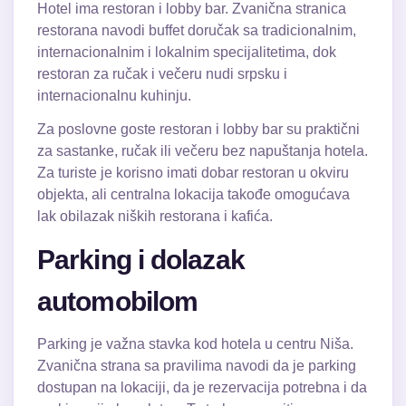
Hotel ima restoran i lobby bar. Zvanična stranica
restorana navodi buffet doručak sa tradicionalnim,
internacionalnim i lokalnim specijalitetima, dok
restoran za ručak i večeru nudi srpsku i
internacionalnu kuhinju.
Za poslovne goste restoran i lobby bar su praktični
za sastanke, ručak ili večeru bez napuštanja hotela.
Za turiste je korisno imati dobar restoran u okviru
objekta, ali centralna lokacija takođe omogućava
lak obilazak niških restorana i kafića.
Parking i dolazak
automobilom
Parking je važna stavka kod hotela u centru Niša.
Zvanična strana sa pravilima navodi da je parking
dostupan na lokaciji, da je rezervacija potrebna i da