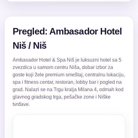
Pregled: Ambasador Hotel
Niš / Niš
Ambasador Hotel & Spa Niš je luksuzni hotel sa 5
zvezdica u samom centru Niša, dobar izbor za
goste koji žele premium smeštaj, centralnu lokaciju,
spa i fitness centar, restoran, lobby bar i pogled na
grad. Nalazi se na Trgu kralja Milana 4, odmah kod
glavnog gradskog trga, pešačke zone i Niške
tvrđave.