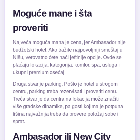
Moguće mane i šta
proveriti
Najveća moguća mana je cena, jer Ambasador nije
budžetski hotel. Ako tražite najpovoljniji smeštaj u
Nišu, verovatno ćete naći jeftinije opcije. Ovde se
plaćaju lokacija, kategorija, komfor, spa, usluga i
ukupni premium osećaj.
Druga stvar je parking. Pošto je hotel u strogom
centru, parking treba rezervisati i proveriti cenu.
Treća stvar je da centralna lokacija može značiti
više gradske dinamike, pa gosti kojima je potpuna
tišina najvažnija treba da provere položaj sobe i
sprat.
Ambasador ili New City