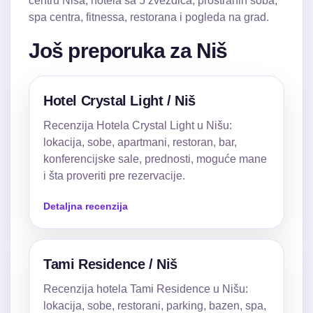
centru Niša, hotela sa 5 zvezdica, prostranih soba,
spa centra, fitnessa, restorana i pogleda na grad.
Još preporuka za Niš
Hotel Crystal Light / Niš
Recenzija Hotela Crystal Light u Nišu:
lokacija, sobe, apartmani, restoran, bar,
konferencijske sale, prednosti, moguće mane
i šta proveriti pre rezervacije.
Detaljna recenzija
Tami Residence / Niš
Recenzija hotela Tami Residence u Nišu:
lokacija, sobe, restorani, parking, bazen, spa,