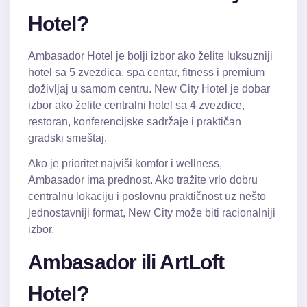
Hotel?
Ambasador Hotel je bolji izbor ako želite luksuzniji
hotel sa 5 zvezdica, spa centar, fitness i premium
doživljaj u samom centru.
New City Hotel
je dobar
izbor ako želite centralni hotel sa 4 zvezdice,
restoran, konferencijske sadržaje i praktičan
gradski smeštaj.
Ako je prioritet najviši komfor i wellness,
Ambasador ima prednost. Ako tražite vrlo dobru
centralnu lokaciju i poslovnu praktičnost uz nešto
jednostavniji format, New City može biti racionalniji
izbor.
Ambasador ili ArtLoft
Hotel?