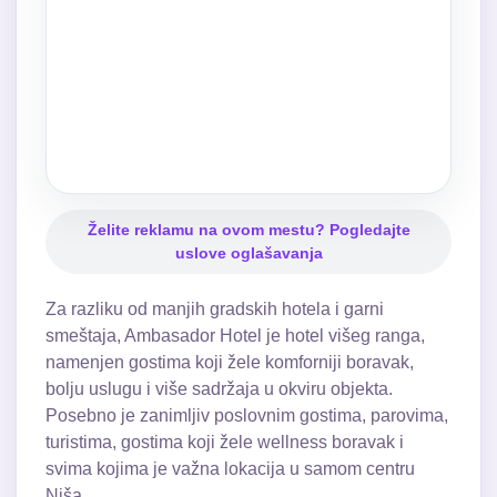
Želite reklamu na ovom mestu? Pogledajte
uslove oglašavanja
Za razliku od manjih gradskih hotela i garni
smeštaja, Ambasador Hotel je hotel višeg ranga,
namenjen gostima koji žele komforniji boravak,
bolju uslugu i više sadržaja u okviru objekta.
Posebno je zanimljiv poslovnim gostima, parovima,
turistima, gostima koji žele wellness boravak i
svima kojima je važna lokacija u samom centru
Niša.