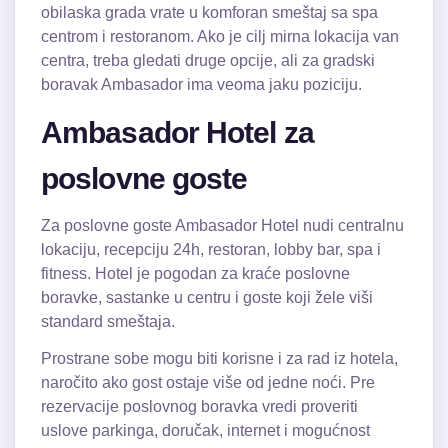
obilaska grada vrate u komforan smeštaj sa spa
centrom i restoranom. Ako je cilj mirna lokacija van
centra, treba gledati druge opcije, ali za gradski
boravak Ambasador ima veoma jaku poziciju.
Ambasador Hotel za
poslovne goste
Za poslovne goste Ambasador Hotel nudi centralnu
lokaciju, recepciju 24h, restoran, lobby bar, spa i
fitness. Hotel je pogodan za kraće poslovne
boravke, sastanke u centru i goste koji žele viši
standard smeštaja.
Prostrane sobe mogu biti korisne i za rad iz hotela,
naročito ako gost ostaje više od jedne noći. Pre
rezervacije poslovnog boravka vredi proveriti
uslove parkinga, doručak, internet i mogućnost