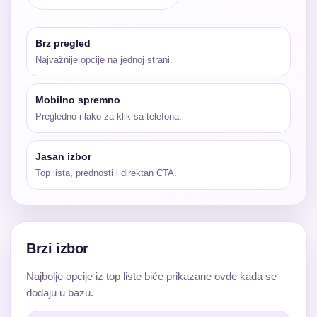
Brz pregled
Najvažnije opcije na jednoj strani.
Mobilno spremno
Pregledno i lako za klik sa telefona.
Jasan izbor
Top lista, prednosti i direktan CTA.
Brzi izbor
Najbolje opcije iz top liste biće prikazane ovde kada se
dodaju u bazu.