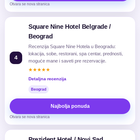
Otvara se nova stranica
Square Nine Hotel Belgrade /
Beograd
Recenzija Square Nine Hotela u Beogradu:
lokacija, sobe, restorani, spa centar, prednosti,
4
moguće mane i saveti pre rezervacije.
★★★★★
Detaljna recenzija
Beograd
Najbolja ponuda
Otvara se nova stranica
Prezident Hotel / Novi Sad