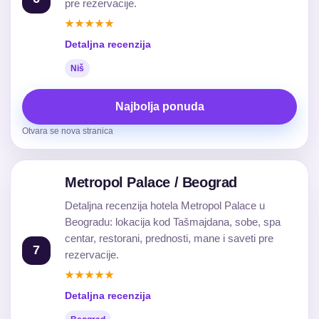
pre rezervacije.
★★★★★
Detaljna recenzija
Niš
Najbolja ponuda
Otvara se nova stranica
Metropol Palace / Beograd
Detaljna recenzija hotela Metropol Palace u
Beogradu: lokacija kod Tašmajdana, sobe, spa
centar, restorani, prednosti, mane i saveti pre
7
rezervacije.
★★★★★
Detaljna recenzija