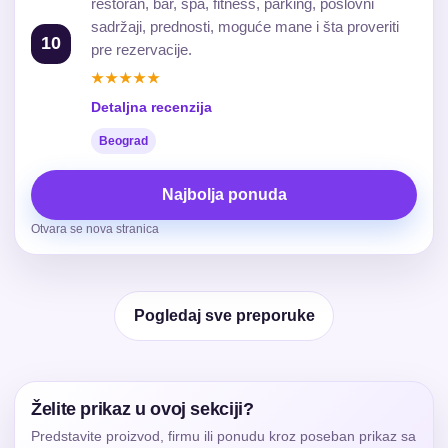
restoran, bar, spa, fitness, parking, poslovni
sadržaji, prednosti, moguće mane i šta proveriti
10
pre rezervacije.
★★★★★
Detaljna recenzija
Beograd
Najbolja ponuda
Otvara se nova stranica
Pogledaj sve preporuke
Želite prikaz u ovoj sekciji?
Predstavite proizvod, firmu ili ponudu kroz poseban prikaz sa