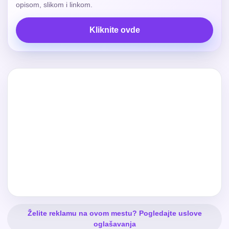
opisom, slikom i linkom.
Kliknite ovde
Želite reklamu na ovom mestu? Pogledajte uslove
oglašavanja