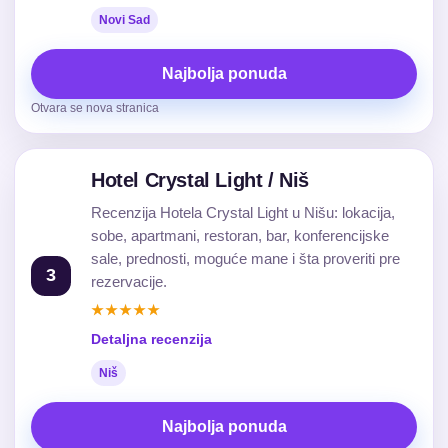
Novi Sad
Najbolja ponuda
Otvara se nova stranica
Hotel Crystal Light / Niš
Recenzija Hotela Crystal Light u Nišu: lokacija,
sobe, apartmani, restoran, bar, konferencijske
sale, prednosti, moguće mane i šta proveriti pre
3
rezervacije.
★★★★★
Detaljna recenzija
Niš
Najbolja ponuda