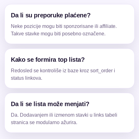
Da li su preporuke plaćene?
Neke pozicije mogu biti sponzorisane ili affiliate.
Takve stavke mogu biti posebno označene.
Kako se formira top lista?
Redosled se kontroliše iz baze kroz sort_order i
status linkova.
Da li se lista može menjati?
Da. Dodavanjem ili izmenom stavki u links tabeli
stranica se modularno ažurira.