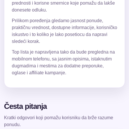
prednosti i korisne smernice koje pomažu da lakše
donesete odluku.
Prilikom poređenja gledamo jasnost ponude,
praktičnu vrednost, dostupne informacije, korisničko
iskustvo i to koliko je lako posetiocu da napravi
sledeći korak.
Top lista je napravljena tako da bude pregledna na
mobilnom telefonu, sa jasnim opisima, istaknutim
dugmadima i mestima za dodatne preporuke,
oglase i affiliate kampanje.
Česta pitanja
Kratki odgovori koji pomažu korisniku da brže razume
ponudu.