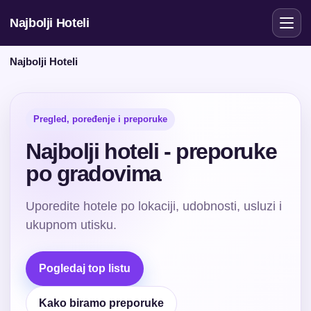
Najbolji Hoteli
Najbolji Hoteli
Pregled, poređenje i preporuke
Najbolji hoteli - preporuke
po gradovima
Uporedite hotele po lokaciji, udobnosti, usluzi i
ukupnom utisku.
Pogledaj top listu
Kako biramo preporuke