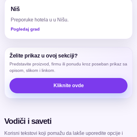
Niš
Preporuke hotela u u Nišu.
Pogledaj grad
Želite prikaz u ovoj sekciji?
Predstavite proizvod, firmu ili ponudu kroz poseban prikaz sa
opisom, slikom i linkom.
Kliknite ovde
Vodiči i saveti
Korisni tekstovi koji pomažu da lakše uporedite opcije i