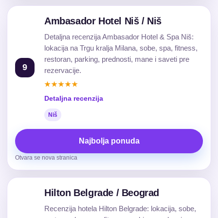
Ambasador Hotel Niš / Niš
Detaljna recenzija Ambasador Hotel & Spa Niš:
lokacija na Trgu kralja Milana, sobe, spa, fitness,
restoran, parking, prednosti, mane i saveti pre
9
rezervacije.
★★★★★
Detaljna recenzija
Niš
Najbolja ponuda
Otvara se nova stranica
Hilton Belgrade / Beograd
Recenzija hotela Hilton Belgrade: lokacija, sobe,