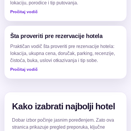
lokaciju, porodice i tip putovanja.
Pročitaj vodič
Šta proveriti pre rezervacije hotela
Praktičan vodič šta proveriti pre rezervacije hotela:
lokacija, ukupna cena, doručak, parking, recenzije,
čistoća, buka, uslovi otkazivanja i tip sobe.
Pročitaj vodič
Kako izabrati najbolji hotel
Dobar izbor počinje jasnim poređenjem. Zato ova
stranica prikazuje pregled preporuka, ključne