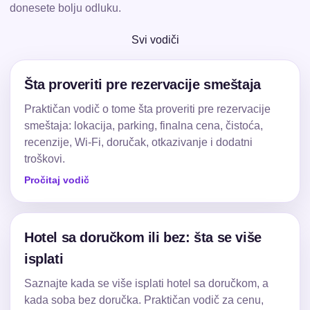
donesete bolju odluku.
Svi vodiči
Šta proveriti pre rezervacije smeštaja
Praktičan vodič o tome šta proveriti pre rezervacije
smeštaja: lokacija, parking, finalna cena, čistoća,
recenzije, Wi-Fi, doručak, otkazivanje i dodatni
troškovi.
Pročitaj vodič
Hotel sa doručkom ili bez: šta se više
isplati
Saznajte kada se više isplati hotel sa doručkom, a
kada soba bez doručka. Praktičan vodič za cenu,