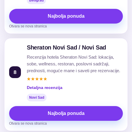
Beograd
Najbolja ponuda
Otvara se nova stranica
Sheraton Novi Sad / Novi Sad
Recenzija hotela Sheraton Novi Sad: lokacija,
sobe, wellness, restoran, poslovni sadržaji,
prednosti, moguće mane i saveti pre rezervacije.
8
★★★★★
Detaljna recenzija
Novi Sad
Najbolja ponuda
Otvara se nova stranica