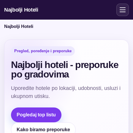
Najbolji Hoteli
Najbolji Hoteli
Pregled, poređenje i preporuke
Najbolji hoteli - preporuke
po gradovima
Uporedite hotele po lokaciji, udobnosti, usluzi i
ukupnom utisku.
Pogledaj top listu
Kako biramo preporuke