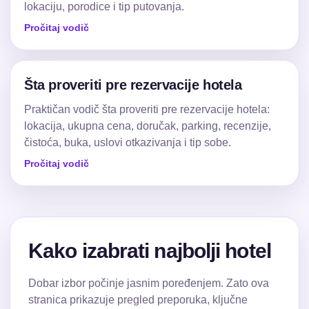
lokaciju, porodice i tip putovanja.
Pročitaj vodič
Šta proveriti pre rezervacije hotela
Praktičan vodič šta proveriti pre rezervacije hotela:
lokacija, ukupna cena, doručak, parking, recenzije,
čistoća, buka, uslovi otkazivanja i tip sobe.
Pročitaj vodič
Kako izabrati najbolji hotel
Dobar izbor počinje jasnim poređenjem. Zato ova
stranica prikazuje pregled preporuka, ključne