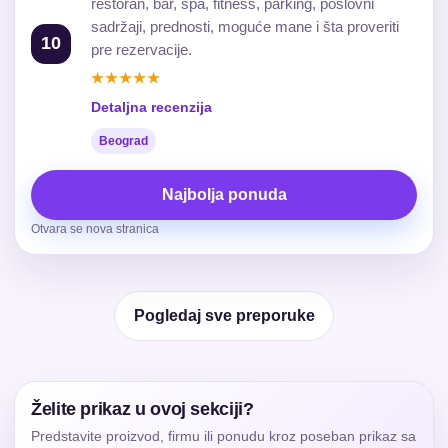
restoran, bar, spa, fitness, parking, poslovni
sadržaji, prednosti, moguće mane i šta proveriti
10
pre rezervacije.
★★★★★
Detaljna recenzija
Beograd
Najbolja ponuda
Otvara se nova stranica
Pogledaj sve preporuke
Želite prikaz u ovoj sekciji?
Predstavite proizvod, firmu ili ponudu kroz poseban prikaz sa