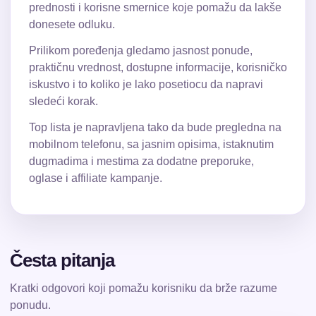
prednosti i korisne smernice koje pomažu da lakše
donesete odluku.
Prilikom poređenja gledamo jasnost ponude,
praktičnu vrednost, dostupne informacije, korisničko
iskustvo i to koliko je lako posetiocu da napravi
sledeći korak.
Top lista je napravljena tako da bude pregledna na
mobilnom telefonu, sa jasnim opisima, istaknutim
dugmadima i mestima za dodatne preporuke,
oglase i affiliate kampanje.
Česta pitanja
Kratki odgovori koji pomažu korisniku da brže razume
ponudu.