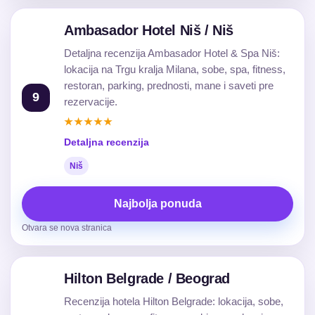
Ambasador Hotel Niš / Niš
Detaljna recenzija Ambasador Hotel & Spa Niš:
lokacija na Trgu kralja Milana, sobe, spa, fitness,
restoran, parking, prednosti, mane i saveti pre
9
rezervacije.
★★★★★
Detaljna recenzija
Niš
Najbolja ponuda
Otvara se nova stranica
Hilton Belgrade / Beograd
Recenzija hotela Hilton Belgrade: lokacija, sobe,