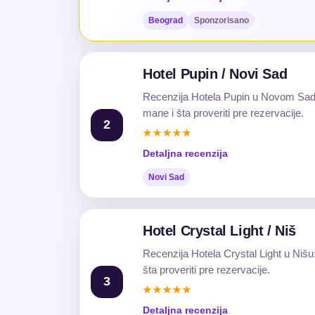
Beograd
Sponzorisano
Hotel Pupin / Novi Sad
Recenzija Hotela Pupin u Novom Sadu: 
mane i šta proveriti pre rezervacije.
2
★★★★★
Detaljna recenzija
Novi Sad
Hotel Crystal Light / Niš
Recenzija Hotela Crystal Light u Nišu
šta proveriti pre rezervacije.
3
★★★★★
Detaljna recenzija