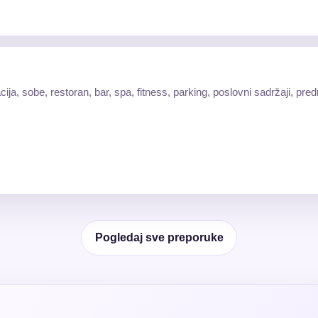
cija, sobe, restoran, bar, spa, fitness, parking, poslovni sadržaji, pr
Pogledaj sve preporuke