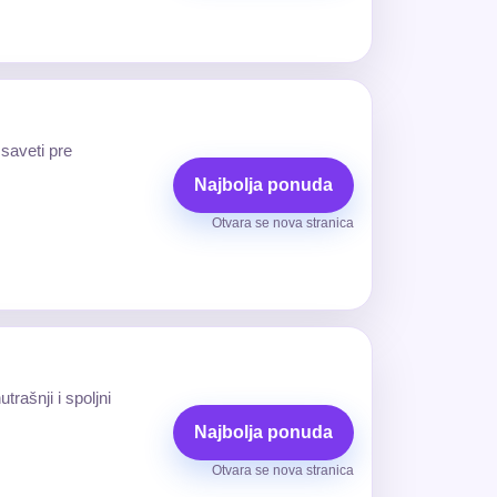
saveti pre
Najbolja ponuda
Otvara se nova stranica
rašnji i spoljni
Najbolja ponuda
Otvara se nova stranica