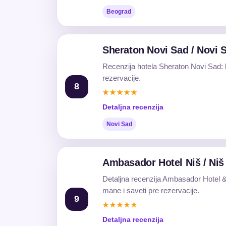
Beograd
Sheraton Novi Sad / Novi 
Recenzija hotela Sheraton Novi Sad: l
rezervacije.
8
★★★★★
Detaljna recenzija
Novi Sad
Ambasador Hotel Niš / Niš
Detaljna recenzija Ambasador Hotel & S
mane i saveti pre rezervacije.
9
★★★★★
Detaljna recenzija