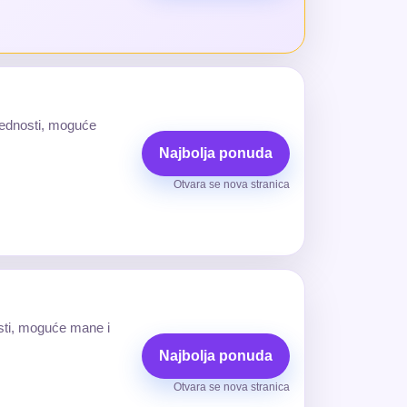
prednosti, moguće
Najbolja ponuda
Otvara se nova stranica
osti, moguće mane i
Najbolja ponuda
Otvara se nova stranica