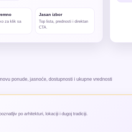
remno
Jasan izbor
ko za klik sa
Top lista, prednosti i direktan
CTA.
osnovu ponude, jasnoće, dostupnosti i ukupne vrednosti
natljiv po arhitekturi, lokaciji i dugoj tradiciji.