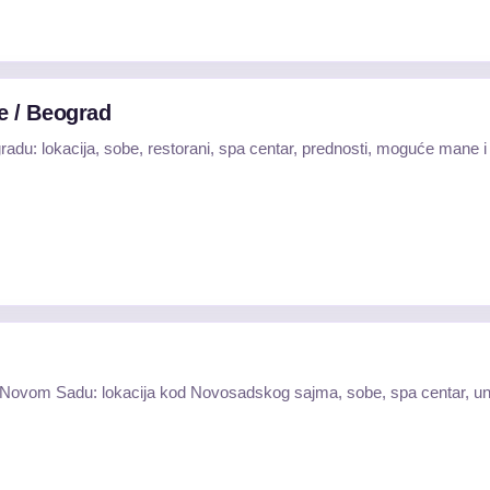
e / Beograd
du: lokacija, sobe, restorani, spa centar, prednosti, moguće mane i 
 Novom Sadu: lokacija kod Novosadskog sajma, sobe, spa centar, unut