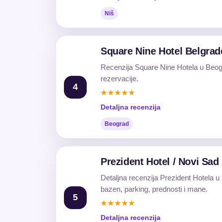
Niš
Square Nine Hotel Belgrad
Recenzija Square Nine Hotela u Beogra
rezervacije.
4
★★★★★
Detaljna recenzija
Beograd
Prezident Hotel / Novi Sad
Detaljna recenzija Prezident Hotela u
bazen, parking, prednosti i mane.
5
★★★★★
Detaljna recenzija