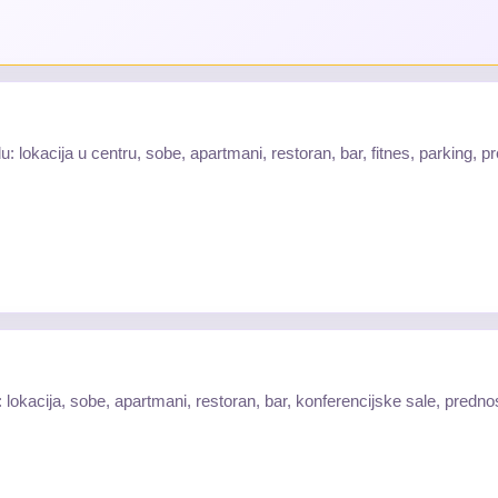
lokacija u centru, sobe, apartmani, restoran, bar, fitnes, parking, 
: lokacija, sobe, apartmani, restoran, bar, konferencijske sale, predn