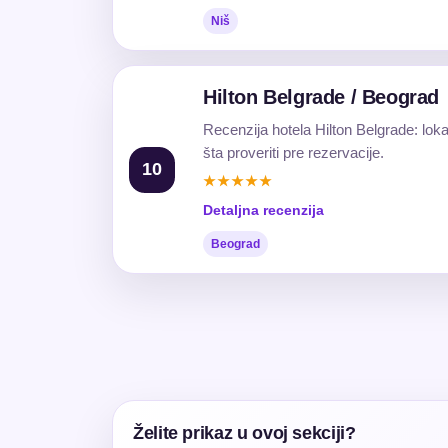
Niš
Hilton Belgrade / Beograd
Recenzija hotela Hilton Belgrade: loka
šta proveriti pre rezervacije.
10
★★★★★
Detaljna recenzija
Beograd
Želite prikaz u ovoj sekciji?