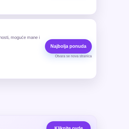
ednosti, moguće mane i
Najbolja ponuda
Otvara se nova stranica
Kliknite ovde