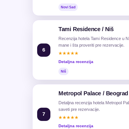
Novi Sad
Tami Residence / Niš
Recenzija hotela Tami Residence u Niš
mane i šta proveriti pre rezervacije.
6
★★★★★
Detaljna recenzija
Niš
Metropol Palace / Beograd
Detaljna recenzija hotela Metropol Pa
saveti pre rezervacije.
7
★★★★★
Detaljna recenzija