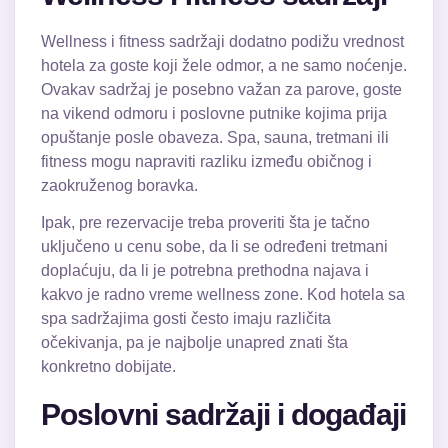
Wellness i fitness sadržaji dodatno podižu vrednost
hotela za goste koji žele odmor, a ne samo noćenje.
Ovakav sadržaj je posebno važan za parove, goste
na vikend odmoru i poslovne putnike kojima prija
opuštanje posle obaveza. Spa, sauna, tretmani ili
fitness mogu napraviti razliku između običnog i
zaokruženog boravka.
Ipak, pre rezervacije treba proveriti šta je tačno
uključeno u cenu sobe, da li se određeni tretmani
doplaćuju, da li je potrebna prethodna najava i
kakvo je radno vreme wellness zone. Kod hotela sa
spa sadržajima gosti često imaju različita
očekivanja, pa je najbolje unapred znati šta
konkretno dobijate.
Poslovni sadržaji i događaji