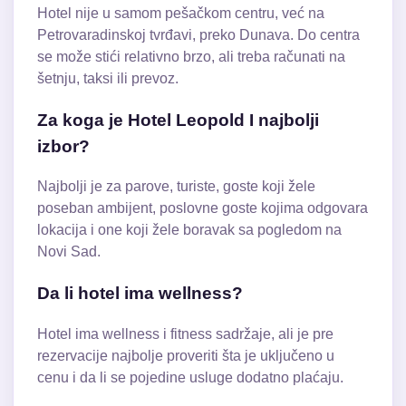
Hotel nije u samom pešačkom centru, već na
Petrovaradinskoj tvrđavi, preko Dunava. Do centra
se može stići relativno brzo, ali treba računati na
šetnju, taksi ili prevoz.
Za koga je Hotel Leopold I najbolji
izbor?
Najbolji je za parove, turiste, goste koji žele
poseban ambijent, poslovne goste kojima odgovara
lokacija i one koji žele boravak sa pogledom na
Novi Sad.
Da li hotel ima wellness?
Hotel ima wellness i fitness sadržaje, ali je pre
rezervacije najbolje proveriti šta je uključeno u
cenu i da li se pojedine usluge dodatno plaćaju.