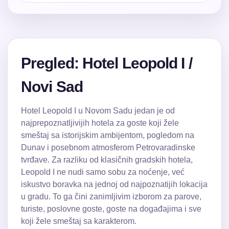
Pregled: Hotel Leopold I /
Novi Sad
Hotel Leopold I u Novom Sadu jedan je od
najprepoznatljivijih hotela za goste koji žele
smeštaj sa istorijskim ambijentom, pogledom na
Dunav i posebnom atmosferom Petrovaradinske
tvrđave. Za razliku od klasičnih gradskih hotela,
Leopold I ne nudi samo sobu za noćenje, već
iskustvo boravka na jednoj od najpoznatijih lokacija
u gradu. To ga čini zanimljivim izborom za parove,
turiste, poslovne goste, goste na događajima i sve
koji žele smeštaj sa karakterom.