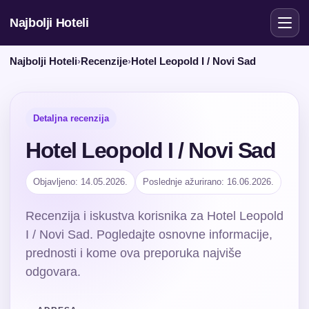
Najbolji Hoteli
Najbolji Hoteli
›
Recenzije
›
Hotel Leopold I / Novi Sad
Detaljna recenzija
Hotel Leopold I / Novi Sad
Objavljeno: 14.05.2026.
Poslednje ažurirano: 16.06.2026.
Recenzija i iskustva korisnika za Hotel Leopold
I / Novi Sad. Pogledajte osnovne informacije,
prednosti i kome ova preporuka najviše
odgovara.