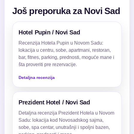
Još preporuka za Novi Sad
Hotel Pupin / Novi Sad
Recenzija Hotela Pupin u Novom Sadu:
lokacija u centru, sobe, apartmani, restoran,
bar, fitnes, parking, prednosti, moguće mane i
šta proveriti pre rezervacije.
Detaljna recenzija
Prezident Hotel / Novi Sad
Detaljna recenzija Prezident Hotela u Novom
Sadu: lokacija kod Novosadskog sajma,
sobe, spa centar, unutrašnji i spoljni bazen,