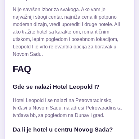
Nije savršen izbor za svakoga. Ako vam je
najvažniji strogi centar, najniža cena ili potpuno
moderan dizajn, vredi uporediti i druge hotele. Ali
ako tražite hotel sa karakterom, romantičnim
utiskom, lepim pogledom i posebnom lokacijom,
Leopold I je vrlo relevantna opcija za boravak u
Novom Sadu.
FAQ
Gde se nalazi Hotel Leopold I?
Hotel Leopold I se nalazi na Petrovaradinskoj
tvrđavi u Novom Sadu, na adresi Petrovaradinska
tvrđava bb, sa pogledom na Dunav i grad.
Da li je hotel u centru Novog Sada?