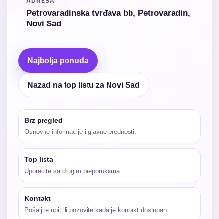
ADRESA
Petrovaradinska tvrđava bb, Petrovaradin,
Novi Sad
Najbolja ponuda
Nazad na top listu za Novi Sad
Brz pregled
Osnovne informacije i glavne prednosti.
Top lista
Uporedite sa drugim preporukama.
Kontakt
Pošaljite upit ili pozovite kada je kontakt dostupan.