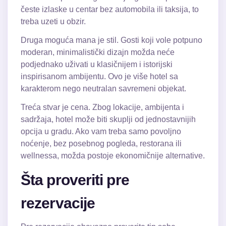
česte izlaske u centar bez automobila ili taksija, to
treba uzeti u obzir.
Druga moguća mana je stil. Gosti koji vole potpuno
moderan, minimalistički dizajn možda neće
podjednako uživati u klasičnijem i istorijski
inspirisanom ambijentu. Ovo je više hotel sa
karakterom nego neutralan savremeni objekat.
Treća stvar je cena. Zbog lokacije, ambijenta i
sadržaja, hotel može biti skuplji od jednostavnijih
opcija u gradu. Ako vam treba samo povoljno
noćenje, bez posebnog pogleda, restorana ili
wellnessa, možda postoje ekonomičnije alternative.
Šta proveriti pre
rezervacije