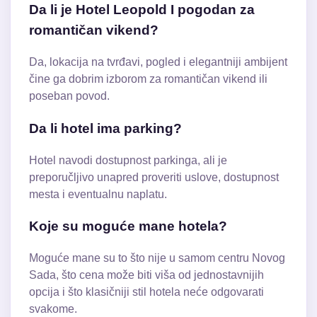
Da li je Hotel Leopold I pogodan za
romantičan vikend?
Da, lokacija na tvrđavi, pogled i elegantniji ambijent
čine ga dobrim izborom za romantičan vikend ili
poseban povod.
Da li hotel ima parking?
Hotel navodi dostupnost parkinga, ali je
preporučljivo unapred proveriti uslove, dostupnost
mesta i eventualnu naplatu.
Koje su moguće mane hotela?
Moguće mane su to što nije u samom centru Novog
Sada, što cena može biti viša od jednostavnijih
opcija i što klasičniji stil hotela neće odgovarati
svakome.