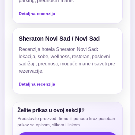
parking, prednosti i mane.
Detaljna recenzija
Sheraton Novi Sad / Novi Sad
Recenzija hotela Sheraton Novi Sad:
lokacija, sobe, wellness, restoran, poslovni
sadržaji, prednosti, moguće mane i saveti pre
rezervacije.
Detaljna recenzija
Želite prikaz u ovoj sekciji?
Predstavite proizvod, firmu ili ponudu kroz poseban
prikaz sa opisom, slikom i linkom.